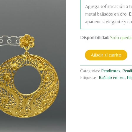
Agrega sofisticación a t
metal bañados en oro. E
apariencia elegante y co
Disponibilidad:
Solo queda
Añadir al carrito
Categorías:
Pendientes
,
Pendi
Etiquetas:
Bañado en oro
,
Fil