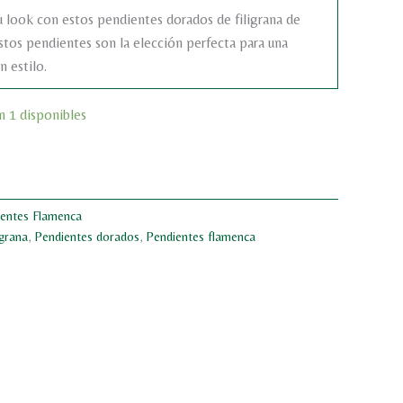
u look con estos pendientes dorados de filigrana de
stos pendientes son la elección perfecta para una
n estilo.
n 1 disponibles
entes Flamenca
igrana
,
Pendientes dorados
,
Pendientes flamenca