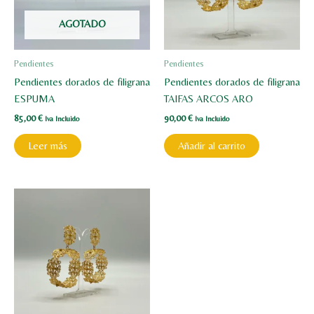
AGOTADO
Pendientes
Pendientes
Pendientes dorados de filigrana
Pendientes dorados de filigrana
ESPUMA
TAIFAS ARCOS ARO
85,00
€
90,00
€
Iva Incluido
Iva Incluido
Leer más
Añadir al carrito