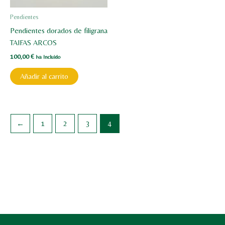
Pendientes
Pendientes dorados de filigrana
TAIFAS ARCOS
100,00
€
Iva Incluido
Añadir al carrito
←
1
2
3
4