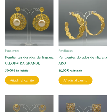
Pendientes
Pendientes
Pendientes dorados de filigrana
Pendientes dorados de filigrana
CLEOPATRA GRANDE
ARO
70,00
€
85,00
€
Iva Incluido
Iva Incluido
Añadir al carrito
Añadir al carrito