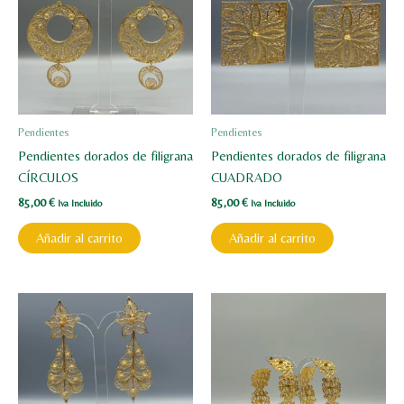
Pendientes
Pendientes
Pendientes dorados de filigrana
Pendientes dorados de filigrana
CÍRCULOS
CUADRADO
85,00
€
85,00
€
Iva Incluido
Iva Incluido
Añadir al carrito
Añadir al carrito