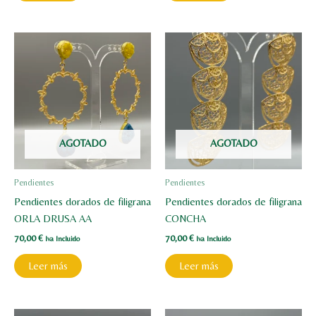
AGOTADO
AGOTADO
Pendientes
Pendientes
Pendientes dorados de filigrana
Pendientes dorados de filigrana
ORLA DRUSA AA
CONCHA
70,00
€
70,00
€
Iva Incluido
Iva Incluido
Leer más
Leer más